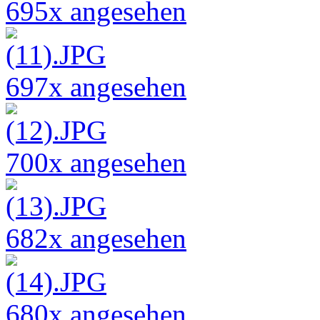
695x angesehen
697x angesehen
700x angesehen
682x angesehen
680x angesehen