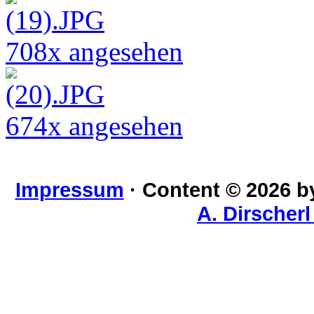
708x angesehen
674x angesehen
Impressum
· Content © 2026 
A. Dirscher