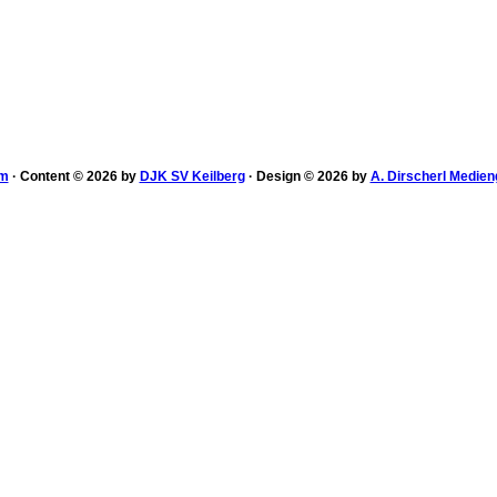
um
· Content © 2026 by
DJK SV Keilberg
· Design © 2026 by
A. Dirscherl Medien