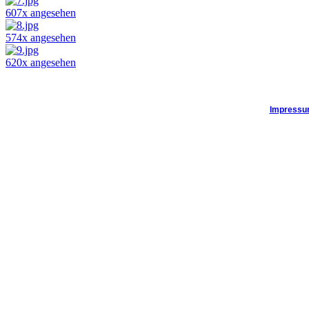
607x angesehen
574x angesehen
620x angesehen
Impress