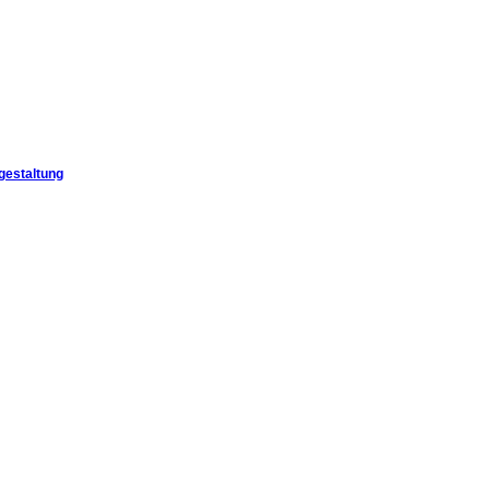
gestaltung