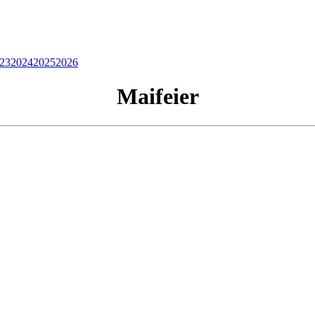
23
2024
2025
2026
Maifeier